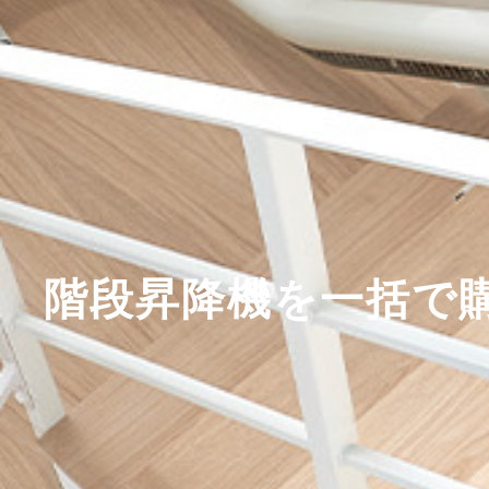
階段昇降機を一括で