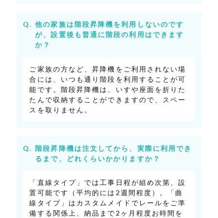
他の家族は階段昇降機を利用しないのです
が、設置後も普通に階段の利用はできます
か？
ご家族の方など、昇降機をご利用されない場
合には、いつも通り階段を利用することが可
能です。階段昇降機は、いすや座面を折りた
たんで収納することができますので、スペー
スを取りません。
階段昇降機は注文してから、実際に利用でき
るまで、どれくらいかかりますか？
「直線タイプ」では工事日程が組め次第、設
置可能です（平均的には2週間程度）。「曲
線タイプ」はカスタムメイドでレールをご準
備する関係上、納品まで2ヶ月程度お時間を