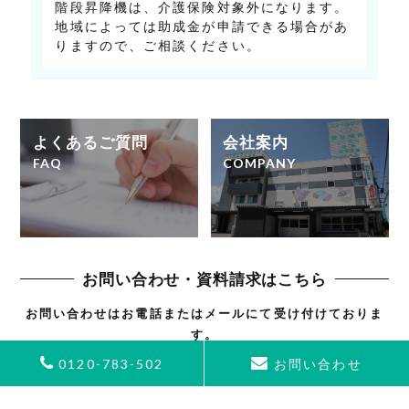
階段昇降機は、介護保険対象外になります。
地域によっては助成金が申請できる場合があ
りますので、ご相談ください。
よくあるご質問
会社案内
FAQ
COMPANY
お問い合わせ・資料請求はこちら
お問い合わせはお電話または
メールにて受け付けておりま
す。
製品や試乗のことなら
何でもご相談ください！
0120-783-502
お問い合わせ