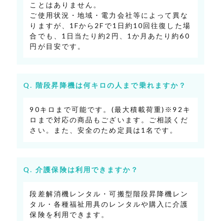
ことはありません。
ご使用状況・地域・電力会社等によって異な
りますが、1Fから2Fで1日約10回往復した場
合でも、1日当たり約2円、1か月あたり約60
円が目安です。
階段昇降機は何キロの人まで乗れますか？
90キロまで可能です。(最大積載荷重)※92キ
ロまで対応の商品もございます。ご相談くだ
さい。また、安全のため定員は1名です。
介護保険は利用できますか？
段差解消機レンタル・可搬型階段昇降機レン
タル・各種福祉用具のレンタルや購入に介護
保険を利用できます。