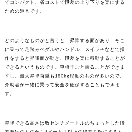
でコンパクト、省コストで段差の上り下りを楽にする
ための道具です。
どのようなものかと言うと、昇降する面があり、そこ
に乗って足踏みペダルやハンドル、スイッチなどで操
作をすると昇降面が動き、段差を楽に移動することが
できるというものです。車椅子ごと乗ることができま
すし、最大昇降荷重も180kg程度のものが多いので、
介助者が一緒に乗って安全を確保することもできま
す。
昇降できる高さは数センチメートルのちょっとした段
差向けのものから1メートル以上の段差を解消するも