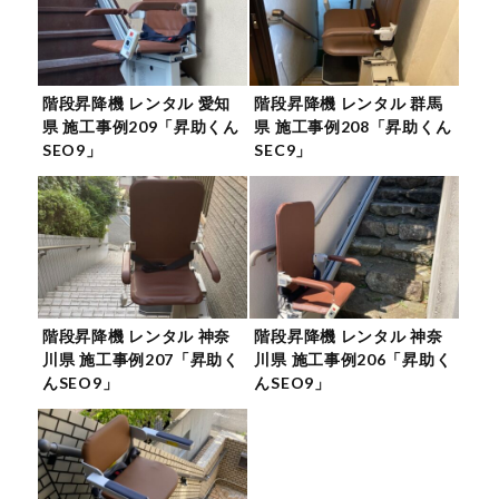
階段昇降機 レンタル 愛知
階段昇降機 レンタル 群馬
県 施工事例209「昇助くん
県 施工事例208「昇助くん
SEO9」
SEC9」
階段昇降機 レンタル 神奈
階段昇降機 レンタル 神奈
川県 施工事例207「昇助く
川県 施工事例206「昇助く
んSEO9」
んSEO9」