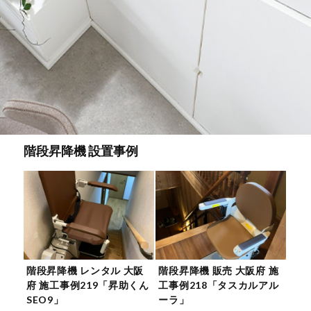
階段昇降機 設置事例
階段昇降機 レンタル 大阪
階段昇降機 販売 大阪府 施
府 施工事例219「昇助くん
工事例218「タスカルアル
SEO9」
ーラ」