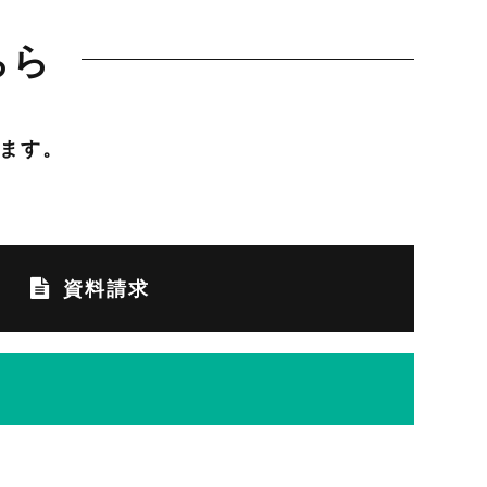
ちら
ます。
資料請求
日を除く）