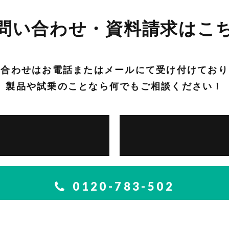
問い合わせ・資料請求はこ
い合わせはお電話または
メールにて受け付けており
製品や試乗のことなら
何でもご相談ください！
0120-783-502
付時間
月～土 09:00 - 18:00
（年末年始および日曜・祝