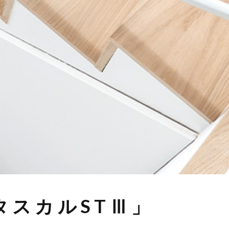
タスカルSTⅢ」