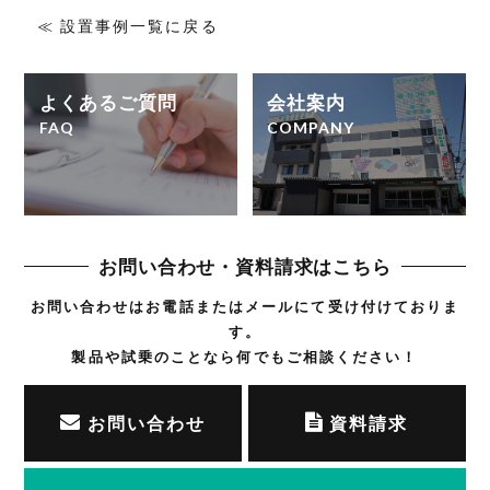
≪ 設置事例一覧に戻る
よくあるご質問
会社案内
FAQ
COMPANY
お問い合わせ・資料請求はこちら
お問い合わせはお電話または
メールにて受け付けておりま
す。
製品や試乗のことなら
何でもご相談ください！
お問い合わせ
資料請求