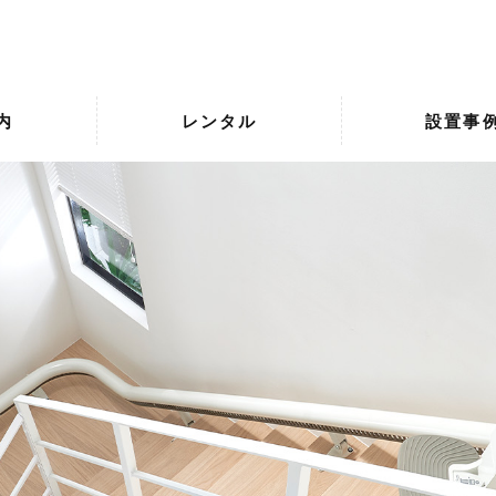
内
レンタル
設置事