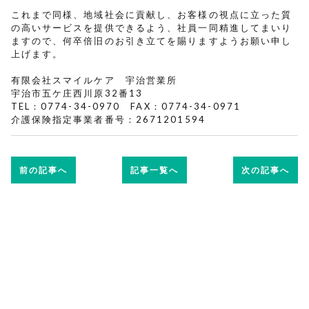
これまで同様、地域社会に貢献し、お客様の視点に立った質
の高いサービスを提供できるよう、社員一同精進してまいり
ますので、何卒倍旧のお引き立てを賜りますようお願い申し
上げます。
有限会社スマイルケア 宇治営業所
宇治市五ケ庄西川原32番13
TEL：0774-34-0970 FAX：0774-34-0971
介護保険指定事業者番号：2671201594
前の記事へ
記事一覧へ
次の記事へ